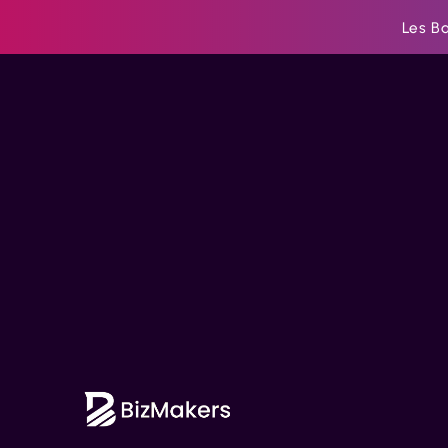
Les B