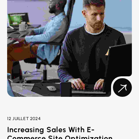
12 JUILLET 2024
Increasing Sales With E-
Commerce Site Optimization