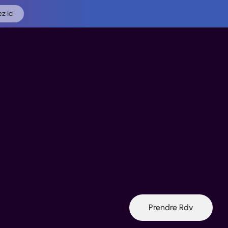
z Ici
Prendre Rdv