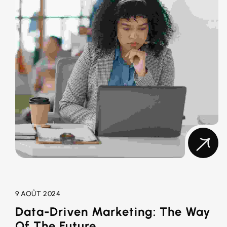
9 AOÛT 2024
Data-Driven Marketing: The Way
Of The Future