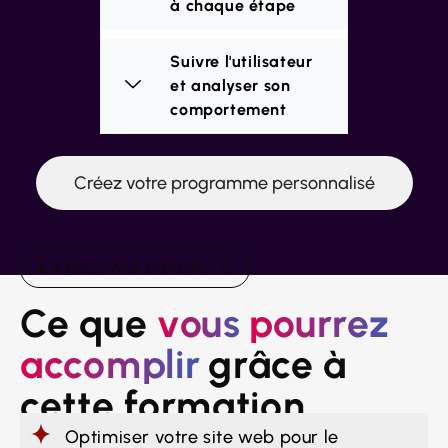
à chaque étape
Suivre l'utilisateur
et analyser son
comportement
Créez votre programme personnalisé
R ÉSULTATS CONCRET S
Ce que 
vous
pourrez
accomplir
grâce à 
cette formation
Optimiser votre site web pour le