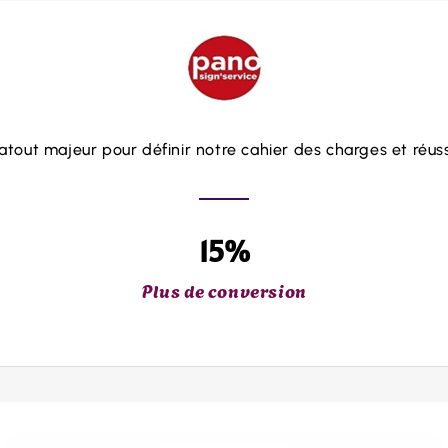
 l'entreprise, personne n'avait encore mené de campagne 
+12 K
Plus de visiteurs