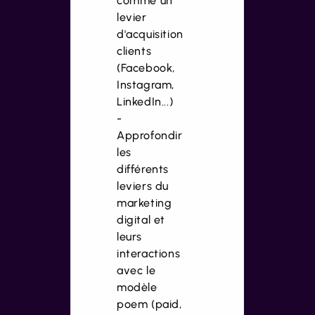
comme un
levier
d'acquisition
clients
(Facebook,
Instagram,
LinkedIn...)
-
Approfondir
les
différents
leviers du
marketing
digital et
leurs
interactions
avec le
modèle
poem (paid,