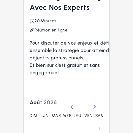
Avec Nos Experts
20 Minutes
Réunion en ligne
Pour discuter de vos enjeux et définir
ensemble la stratégie pour atteindre vos
objectifs professionnels.
Et bien sur c’est gratuit et sans
engagement.
Août
2026
DIM
LUN
MAR
MER
JEU
VEN
SAM
1