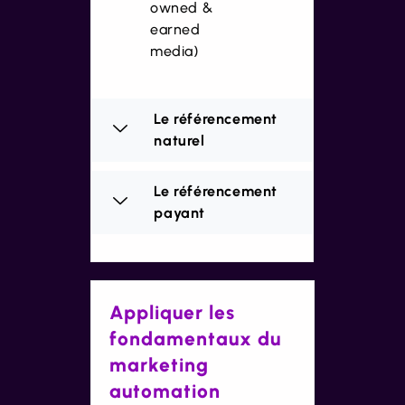
owned &
earned
media)
Le référencement
naturel
Le référencement
payant
Appliquer les
fondamentaux du
marketing
automation