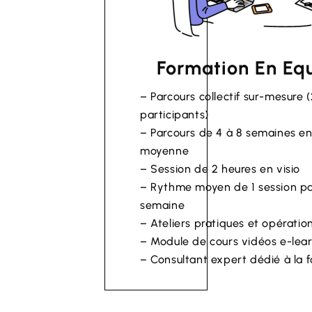
Formation En Eq
– Parcours collectif sur-mesure (
participants)
– Parcours de 4 à 8 semaines e
moyenne
– Session de 2 heures en visio
– Rythme moyen de 1 session p
semaine
– Ateliers pratiques et opératio
– Module de cours vidéos e-lea
– Consultant expert dédié à la 