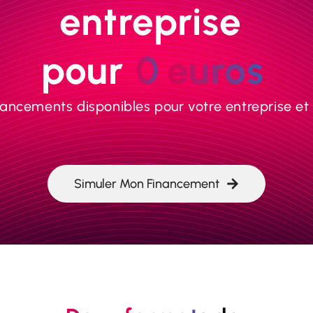
entreprise 
pour 
0
euros
inancements disponibles pour votre entreprise et
Simuler Mon Financement