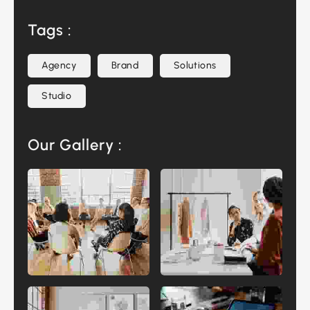
Tags :
Agency
Brand
Solutions
Studio
Our Gallery :