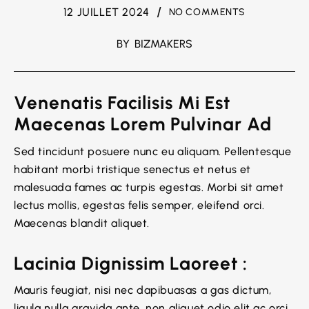
12 JUILLET 2024
NO COMMENTS
BY
BIZMAKERS
Venenatis Facilisis Mi Est 
Maecenas Lorem Pulvinar Ad
Sed tincidunt posuere nunc eu aliquam. Pellentesque
habitant morbi tristique senectus et netus et
malesuada fames ac turpis egestas. Morbi sit amet
lectus mollis, egestas felis semper, eleifend orci.
Maecenas blandit aliquet.
Lacinia Dignissim Laoreet :
Mauris feugiat, nisi nec dapibuasas a gas dictum,
ligula nulla gravida ante, non aliquet odio elit ac orci.