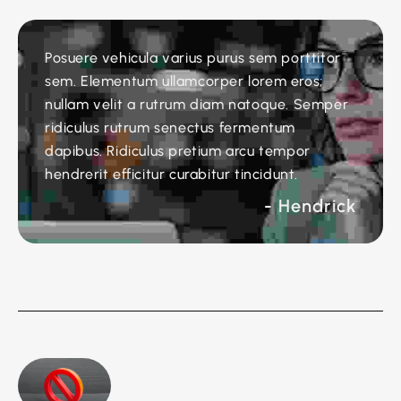
Posuere vehicula varius purus sem porttitor
sem. Elementum ullamcorper lorem eros;
nullam velit a rutrum diam natoque. Semper
ridiculus rutrum senectus fermentum
dapibus. Ridiculus pretium arcu tempor
hendrerit efficitur curabitur tincidunt.
- Hendrick