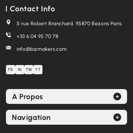
Contact Info
5 rue Robert Branchard, 95870 Bezons Paris
+33 6 04 95 70 78
info@bizmakers.com
FB
IN
TW
YT
A Propos
Navigation