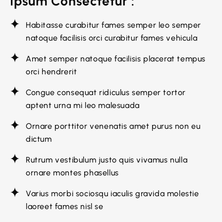
Ipsum Consectetur :
Habitasse curabitur fames semper leo semper
natoque facilisis orci curabitur fames vehicula
Amet semper natoque facilisis placerat tempus
orci hendrerit
Congue consequat ridiculus semper tortor
aptent urna mi leo malesuada
Ornare porttitor venenatis amet purus non eu
dictum
Rutrum vestibulum justo quis vivamus nulla
ornare montes phasellus
Varius morbi sociosqu iaculis gravida molestie
laoreet fames nisl se