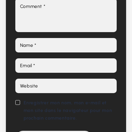
Enregistrer mon nom, mon e-mail et
mon site dans le navigateur pour mon
prochain commentaire.